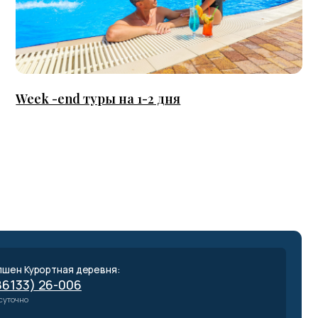
 туры на 1-2 дня
деревня:
6