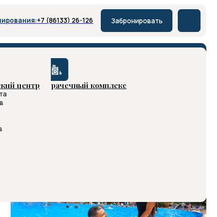
86133) 26-126
Забронировать
рачечный комплекс
ю
.