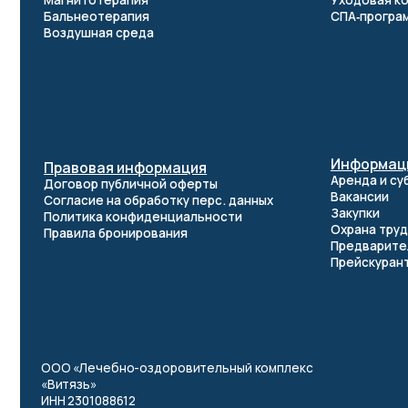
Информация
Правовая информация
Аренда и субаренда
Договор публичной оферты
Вакансии
Согласие на обработку перс. данных
Закупки
Политика конфиденциальности
Охрана труда
Правила бронирования
Предварительный д
Прейскуранты
ООО «Лечебно-оздоровительный комплекс
«Витязь»
ИНН 2301088612
ОГРН 1152301000961