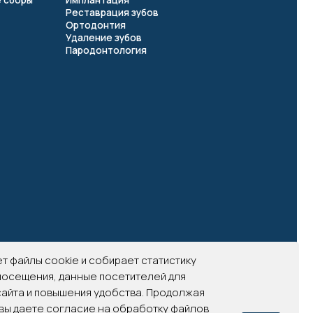
 2026 Все права защищены
ет файлы cookie и собирает статистику
 посещения, данные посетителей для
айта и повышения удобства. Продолжая
 вы даете согласие на обработку файлов