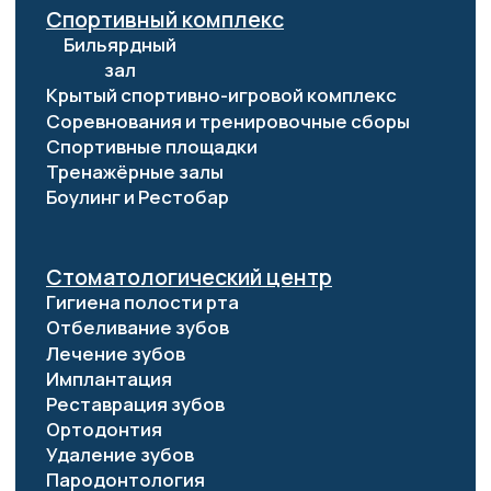
ООО «Лечебно-оздоровительный комплекс
«Витязь»
ИНН 2301088612
ОГРН 1152301000961
© 2026 Все права защищены