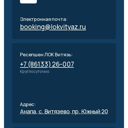
Адрес:
Анапа, с. Витязево, ул. Знойная 22
Медицинский центр
Массажи
Лазеротерапия
Электротерапия
Магнитотерапия
Бальнеотерапия
Воздушная среда
Центр эстетической медицины