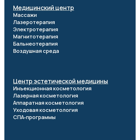
Прачечный комплекс
Бизнес мероприятия
Правовая информация
Договор публичной оферты
Согласие на обработку перс. данных
Политика конфиденциальности
Правила бронирования
Информация
Аренда и субаренда
Вакансии
Закупки
Охрана труда
Предварительный договор
Прейскуранты