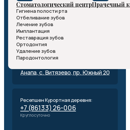
Пародонтология
Адрес:
Анапа, с. Витязево, пр. Южный 20
Ресепшен Курортная деревня:
+7 (86133) 26-006
Круглосуточно
Адрес:
Анапа, с. Витязево, ул. Знойная 22
Медицинский центр
Массажи